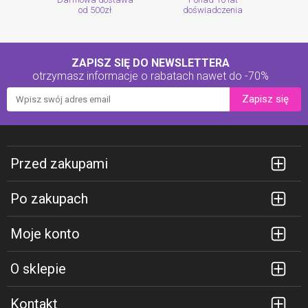
od 500zł
doświadczenia
ZAPISZ SIĘ DO NEWSLETTERA
otrzymasz informacje o rabatach
nawet do -70%
Zapisz się
Przed zakupami
Po zakupach
Moje konto
O sklepie
Kontakt