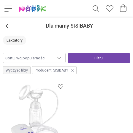
<
Dla mamy SISIBABY
Laktatory
Filtruj
Wyczyść filtry
Producent:
SISIBABY