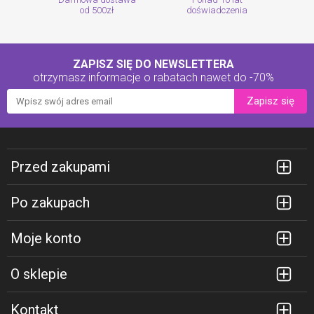
od 500zł
doświadczenia
ZAPISZ SIĘ DO NEWSLETTERA
otrzymasz informacje o rabatach
nawet do -70%
Zapisz się
Przed zakupami
Po zakupach
Moje konto
O sklepie
Kontakt