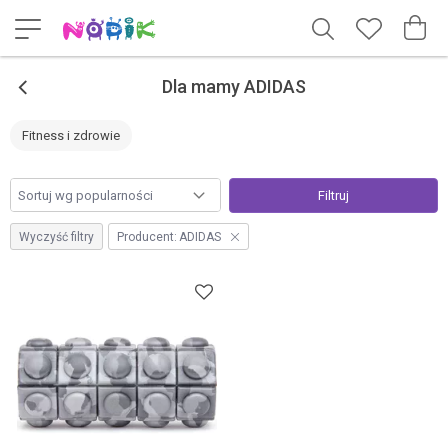
<
Dla mamy ADIDAS
Fitness i zdrowie
Filtruj
Wyczyść filtry
Producent:
ADIDAS