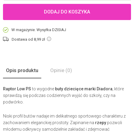
DODAJ DO KOSZYKA
W magazynie. Wysyłka DZISIAJ
Dostawa od 8,99
zł
Opis produktu
Opinie
(0)
Raptor Low PS
to wygodne
buty dziecięce marki Diadora
, które
sprawdzą się podczas codziennych wyjść do szkoły, czy na
podwórko.
Niski profil butów nadaje im delikatnego sportowego charakteru z
zachowaniem eleganckiej prostoty. Zapinanie na
rzepy
pozwoli
młodemu odkrywcy samodzielnie zakładać i zdejmować