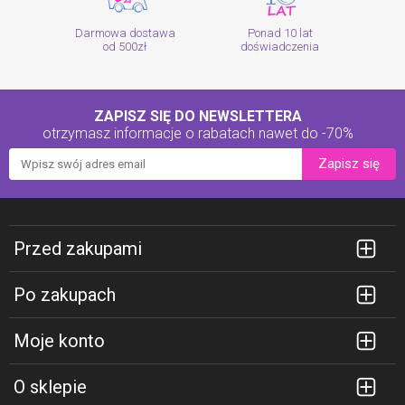
Darmowa dostawa
Ponad 10 lat
od 500zł
doświadczenia
ZAPISZ SIĘ DO NEWSLETTERA
otrzymasz informacje o rabatach
nawet do -70%
Zapisz się
Przed zakupami
Po zakupach
Moje konto
O sklepie