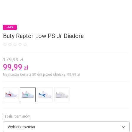
-44%
Buty Raptor Low PS Jr Diadora
179,99
zł
99,99
zł
Najniższa cena z 30 dni przed obniżką: 99,99
zł
Tabela rozmiarów
Wybierz rozmiar