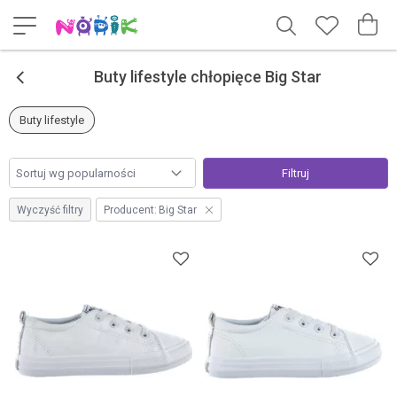
<
Buty lifestyle chłopięce Big Star
Buty lifestyle
Filtruj
Wyczyść filtry
Producent:
Big Star