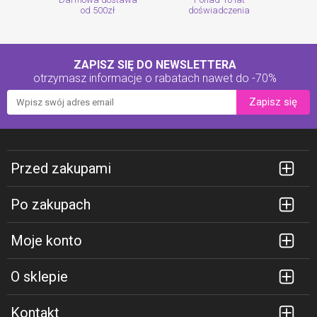
od 500zł
doświadczenia
ZAPISZ SIĘ DO NEWSLETTERA
otrzymasz informacje o rabatach
nawet do -70%
Zapisz się
Przed zakupami
Po zakupach
Moje konto
O sklepie
Kontakt