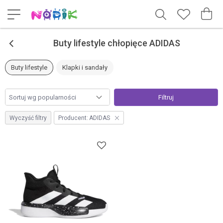
<
Buty lifestyle chłopięce ADIDAS
Buty lifestyle
Klapki i sandały
Filtruj
Wyczyść filtry
Producent:
ADIDAS