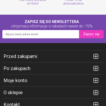
od 500zł
doświadczenia
ZAPISZ SIĘ DO NEWSLETTERA
otrzymasz informacje o rabatach
nawet do -70%
Zapisz się
Przed zakupami
Po zakupach
Moje konto
O sklepie
Kontakt