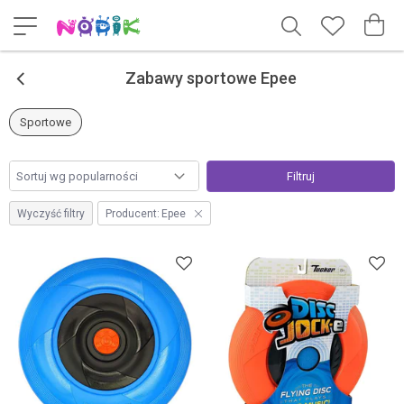
<
Zabawy sportowe Epee
Sportowe
Filtruj
Wyczyść filtry
Producent:
Epee