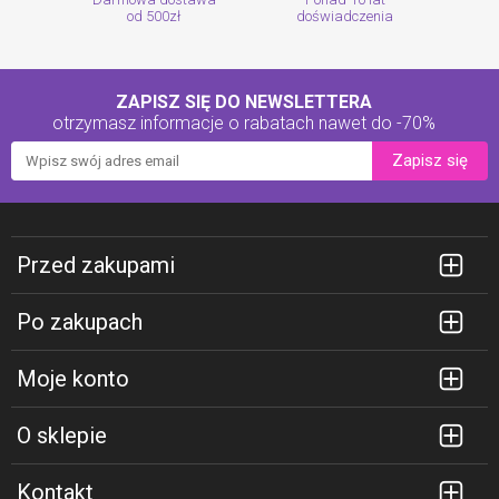
od 500zł
doświadczenia
ZAPISZ SIĘ DO NEWSLETTERA
otrzymasz informacje o rabatach
nawet do -70%
Zapisz się
Przed zakupami
Po zakupach
Moje konto
O sklepie
Kontakt