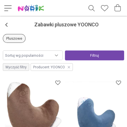
<
Zabawki pluszowe YOONCO
Pluszowe
Filtruj
Wyczyść filtry
Producent:
YOONCO