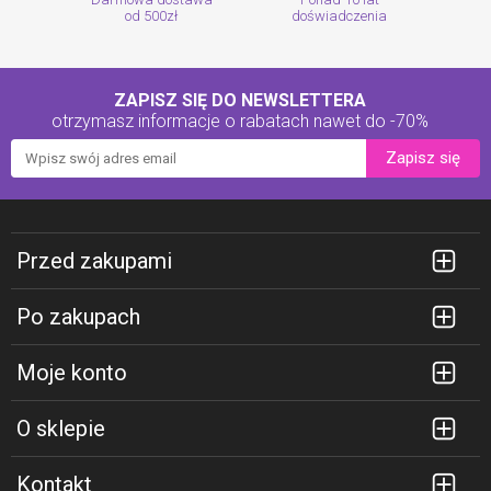
od 500zł
doświadczenia
ZAPISZ SIĘ DO NEWSLETTERA
otrzymasz informacje o rabatach
nawet do -70%
Zapisz się
Przed zakupami
Po zakupach
Moje konto
O sklepie
Kontakt