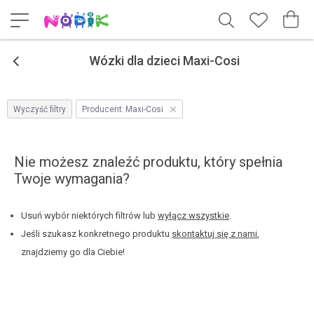
<
Wózki dla dzieci Maxi-Cosi
Wyczyść filtry
Producent:
Maxi-Cosi
Nie możesz znaleźć produktu, który spełnia
Twoje wymagania?
Usuń wybór niektórych filtrów lub
wyłącz wszystkie
.
Jeśli szukasz konkretnego produktu
skontaktuj się z nami
,
znajdziemy go dla Ciebie!