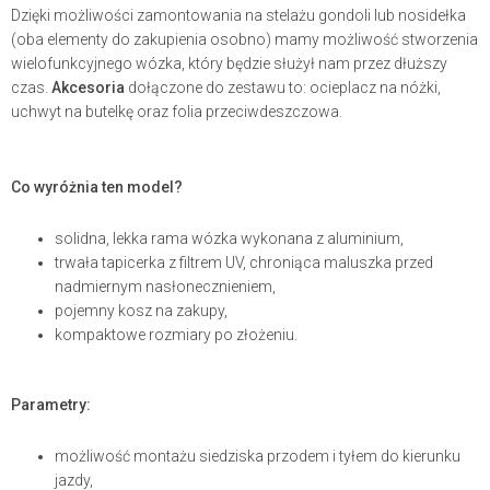
Dzięki możliwości zamontowania na stelażu gondoli lub nosidełka
(oba elementy do zakupienia osobno) mamy możliwość stworzenia
wielofunkcyjnego wózka, który będzie służył nam przez dłuższy
czas.
Akcesoria
dołączone do zestawu to: ocieplacz na nóżki,
uchwyt na butelkę oraz folia przeciwdeszczowa.
Co wyróżnia ten model?
solidna, lekka rama wózka wykonana z aluminium,
trwała tapicerka z filtrem UV, chroniąca maluszka przed
nadmiernym nasłonecznieniem,
pojemny kosz na zakupy,
kompaktowe rozmiary po złożeniu.
Parametry:
możliwość montażu siedziska przodem i tyłem do kierunku
jazdy,