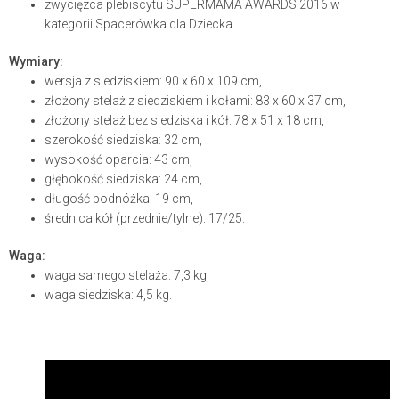
zwycięzca plebiscytu SUPERMAMA AWARDS 2016 w
kategorii Spacerówka dla Dziecka.
Wymiary:
wersja z siedziskiem: 90 x 60 x 109 cm,
złożony stelaż z siedziskiem i kołami: 83 x 60 x 37 cm,
złożony stelaż bez siedziska i kół: 78 x 51 x 18 cm,
szerokość siedziska: 32 cm,
wysokość oparcia: 43 cm,
głębokość siedziska: 24 cm,
długość podnóżka: 19 cm,
średnica kół (przednie/tylne): 17/25.
Waga:
waga samego stelaża: 7,3 kg,
waga siedziska: 4,5 kg.