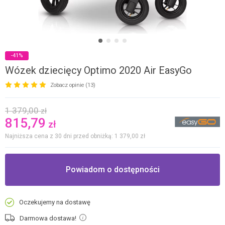
-41%
Wózek dziecięcy Optimo 2020 Air EasyGo
Zobacz opinie (13)
1 379,00
zł
815,79
zł
Najniższa cena z 30 dni przed obniżką: 1 379,00
zł
Powiadom o dostępności
Oczekujemy na dostawę
Darmowa dostawa!