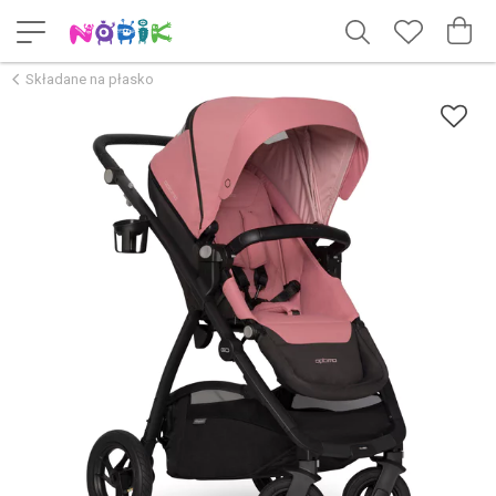
Składane na płasko