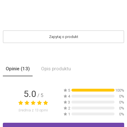
Zapytaj o produkt
Opinie
(13)
Opis produktu
5
100%
5.0
/ 5
4
0%
3
0%
2
0%
średnia z
13
opinii
1
0%