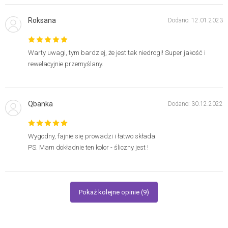
Roksana
Dodano: 12.01.2023
Warty uwagi, tym bardziej, że jest tak niedrogi! Super jakość i
rewelacyjnie przemyślany.
Qbanka
Dodano: 30.12.2022
Wygodny, fajnie się prowadzi i łatwo składa.
PS. Mam dokładnie ten kolor - śliczny jest !
Pokaż kolejne opinie (9)