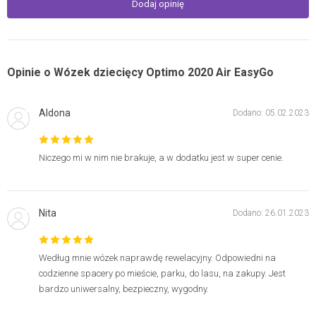
Dodaj opinię
Opinie o Wózek dziecięcy Optimo 2020 Air EasyGo
Aldona
Dodano: 05.02.2023
Niczego mi w nim nie brakuje, a w dodatku jest w super cenie.
Nita
Dodano: 26.01.2023
Według mnie wózek naprawdę rewelacyjny. Odpowiedni na
codzienne spacery po mieście, parku, do lasu, na zakupy. Jest
bardzo uniwersalny, bezpieczny, wygodny.