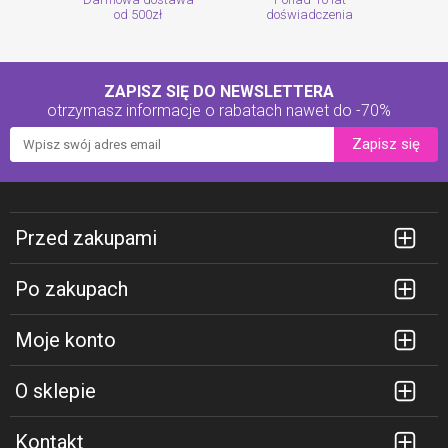
od 500zł
doświadczenia
ZAPISZ SIĘ DO NEWSLETTERA
otrzymasz informacje o rabatach
nawet do -70%
Zapisz się
Przed zakupami
Po zakupach
Moje konto
O sklepie
Kontakt