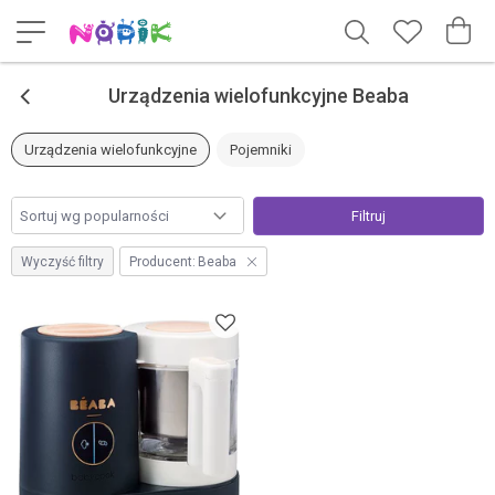
<
Urządzenia wielofunkcyjne Beaba
Urządzenia wielofunkcyjne
Pojemniki
Filtruj
Wyczyść filtry
Producent:
Beaba