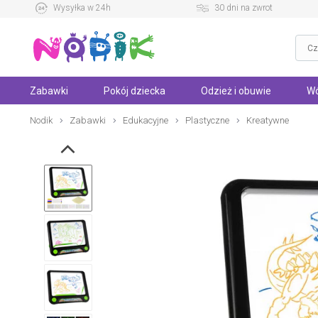
Wysyłka w 24h
30 dni na zwrot
Zabawki
Pokój dziecka
Odzież i obuwie
Wó
Nodik
Zabawki
Edukacyjne
Plastyczne
Kreatywne