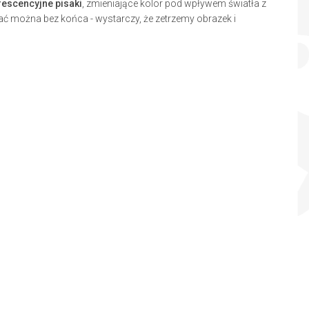
rescencyjne pisaki
, zmieniające kolor pod wpływem światła z
wać można bez końca - wystarczy, że zetrzemy obrazek i