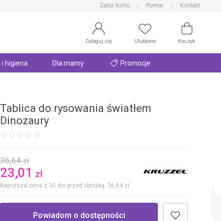
Załóż konto
Pomoc
Kontakt
Zaloguj się
Ulubione
Koszyk
 i higiena
Dla mamy
Promocje
Tablica do rysowania światłem
Dinozaury
36,64
zł
23,01
zł
Najniższa cena z 30 dni przed obniżką: 36,64
zł
Powiadom o dostępności