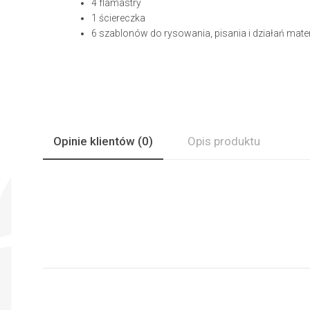
4 flamastry
1 ściereczka
6 szablonów do rysowania, pisania i działań ma
Opinie
klientów
(0)
Opis produktu