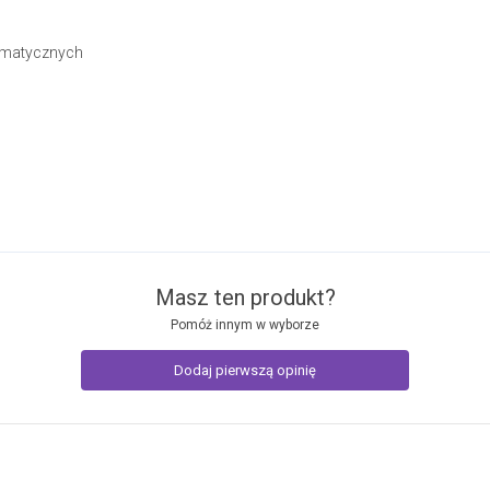
tematycznych
Masz ten produkt?
Pomóż innym w wyborze
Dodaj pierwszą opinię