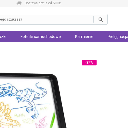
Dostawa gratis od 500zł
zki
Foteliki samochodowe
Karmienie
Pielęgnacja
-37%