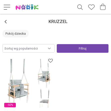
<
KRUZZEL
Pokój dziecka
Filtruj
-50%