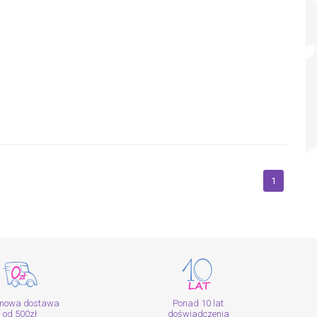
1
mowa dostawa
Ponad 10 lat
od 500zł
doświadczenia