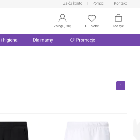
Załóż konto
Pomoc
Kontakt
Zaloguj się
Ulubione
Koszyk
 i higiena
Dla mamy
Promocje
1