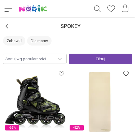
<
SPOKEY
Zabawki
Dla mamy
Filtruj
-63%
-52%