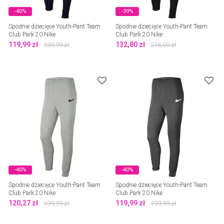
-40%
-39%
Spodnie dziecięce Youth-Pant Team
Spodnie dziecięce Youth-Pant Team
Club Park 20 Nike
Club Park 20 Nike
119,99
zł
132,80
zł
199,99
zł
216,00
zł
-40%
-40%
Spodnie dziecięce Youth-Pant Team
Spodnie dziecięce Youth-Pant Team
Club Park 20 Nike
Club Park 20 Nike
120,27
zł
119,99
zł
199,99
zł
199,99
zł