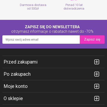
Darmowa dostawa
Ponad 10 lat
od 500zł
doświadczenia
ZAPISZ SIĘ DO NEWSLETTERA
otrzymasz informacje o rabatach
nawet do -70%
Zapisz się
Przed zakupami
Po zakupach
Moje konto
O sklepie