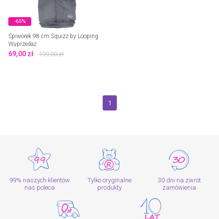
-65%
Śpiworek 98 cm Squizz by Looping
Wyprzedaż
69,00
zł
199,00
zł
1
99% naszych klientów
Tylko oryginalne
30 dni na zwrot
nas poleca
produkty
zamówienia