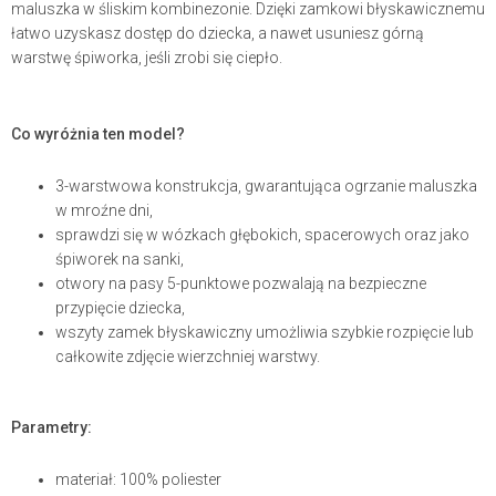
maluszka w śliskim kombinezonie. Dzięki zamkowi błyskawicznemu
łatwo uzyskasz dostęp do dziecka, a nawet usuniesz górną
warstwę śpiworka, jeśli zrobi się ciepło.
Co wyróżnia ten model?
3-warstwowa konstrukcja, gwarantująca ogrzanie maluszka
w mroźne dni,
sprawdzi się w wózkach głębokich, spacerowych oraz jako
śpiworek na sanki,
otwory na pasy 5-punktowe pozwalają na bezpieczne
przypięcie dziecka,
wszyty zamek błyskawiczny umożliwia szybkie rozpięcie lub
całkowite zdjęcie wierzchniej warstwy.
Parametry:
materiał: 100% poliester