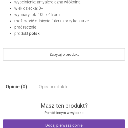
wypełnienie: antyalergiczna włóknina
wiek dziecka: 0+
wymiary: ok. 100 x 45 cm
możliwość odpięcia futerka przy kapturze
prać ręcznie
produkt
polski
Zapytaj o produkt
Opinie
(0)
Opis produktu
Masz ten produkt?
Pomóż innym w wyborze
Dodaj pierwszą opinię