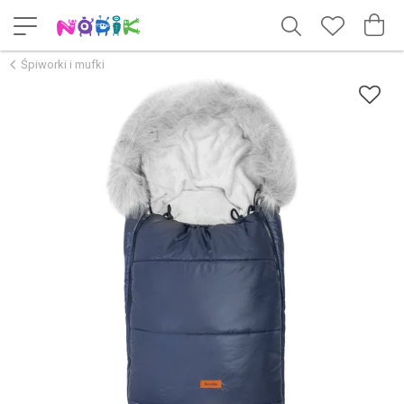
Śpiworki i mufki