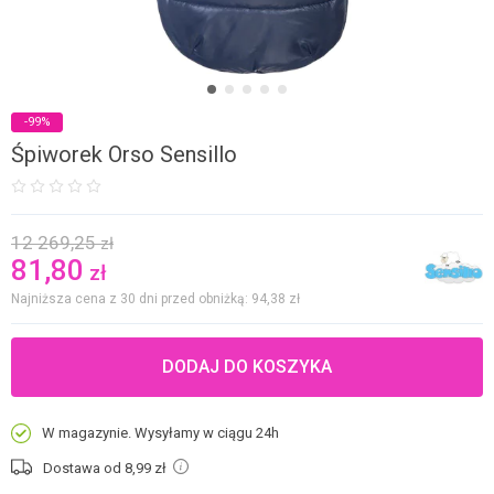
-99%
Śpiworek Orso Sensillo
12 269,25
zł
81,80
zł
Najniższa cena z 30 dni przed obniżką: 94,38
zł
DODAJ DO KOSZYKA
W magazynie. Wysyłamy w ciągu 24h
Dostawa od 8,99
zł