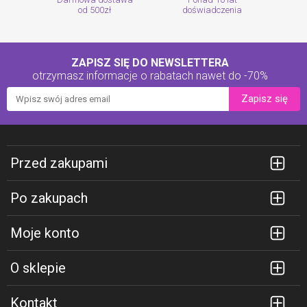
od 500zł
doświadczenia
ZAPISZ SIĘ DO NEWSLETTERA
otrzymasz informacje o rabatach
nawet do -70%
Zapisz się
Przed zakupami
Po zakupach
Moje konto
O sklepie
Kontakt