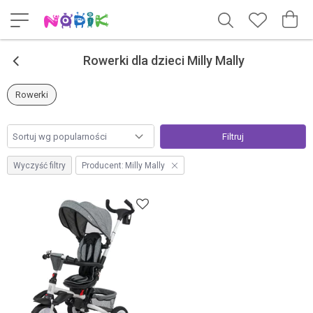
<
Rowerki dla dzieci Milly Mally
Rowerki
Filtruj
Wyczyść filtry
Producent:
Milly Mally