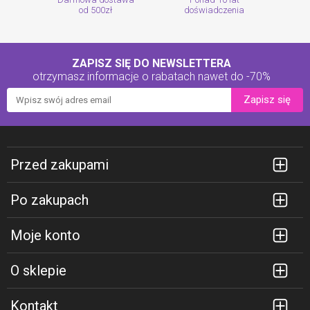
od 500zł
doświadczenia
ZAPISZ SIĘ DO NEWSLETTERA
otrzymasz informacje o rabatach
nawet do -70%
Zapisz się
Przed zakupami
Po zakupach
Moje konto
O sklepie
Kontakt