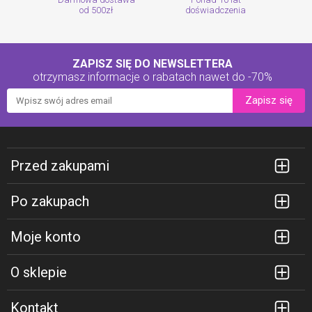
od 500zł
doświadczenia
ZAPISZ SIĘ DO NEWSLETTERA
otrzymasz informacje o rabatach
nawet do -70%
Zapisz się
Przed zakupami
Po zakupach
Moje konto
O sklepie
Kontakt