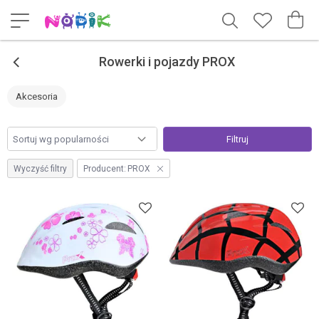
<
Rowerki i pojazdy PROX
Akcesoria
Filtruj
Wyczyść filtry
Producent:
PROX