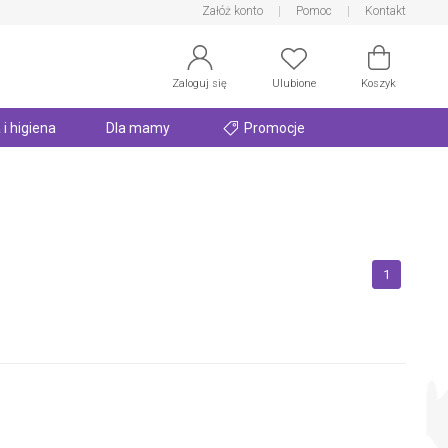
Załóż konto
Pomoc
Kontakt
Zaloguj się
Ulubione
Koszyk
 i higiena
Dla mamy
Promocje
1