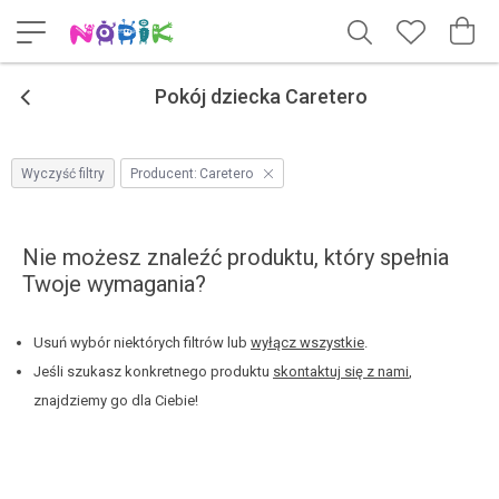
<
Pokój dziecka Caretero
Wyczyść filtry
Producent:
Caretero
Nie możesz znaleźć produktu, który spełnia
Twoje wymagania?
Usuń wybór niektórych filtrów lub
wyłącz wszystkie
.
Jeśli szukasz konkretnego produktu
skontaktuj się z nami
,
znajdziemy go dla Ciebie!