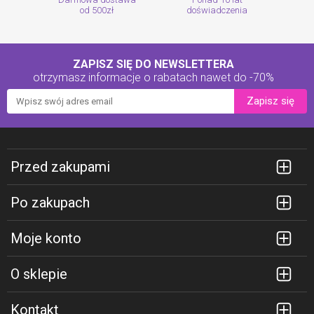
od 500zł
doświadczenia
ZAPISZ SIĘ DO NEWSLETTERA
otrzymasz informacje o rabatach
nawet do -70%
Zapisz się
Przed zakupami
Po zakupach
Moje konto
O sklepie
Kontakt