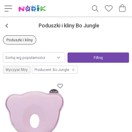
<
Poduszki i kliny Bo Jungle
Poduszki i kliny
Filtruj
Wyczyść filtry
Producent:
Bo Jungle