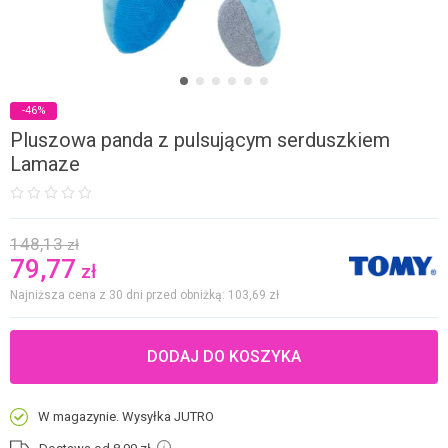
-46%
Pluszowa panda z pulsującym serduszkiem
Lamaze
148,13
zł
79,77
zł
Najniższa cena z 30 dni przed obniżką: 103,69
zł
DODAJ DO KOSZYKA
W magazynie. Wysyłka JUTRO