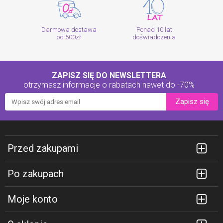
Darmowa dostawa
Ponad 10 lat
od 500zł
doświadczenia
ZAPISZ SIĘ DO NEWSLETTERA
otrzymasz informacje o rabatach
nawet do -70%
Zapisz się
Przed zakupami
Po zakupach
Moje konto