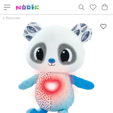
Pluszowe