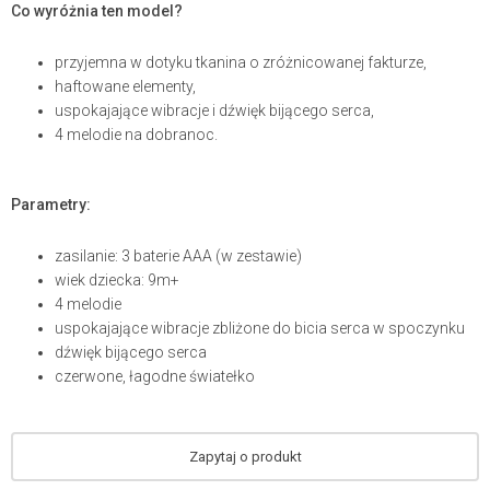
Co wyróżnia ten model?
przyjemna w dotyku tkanina o zróżnicowanej fakturze,
haftowane elementy,
uspokajające wibracje i dźwięk bijącego serca,
4 melodie na dobranoc.
Parametry:
zasilanie: 3 baterie AAA (w zestawie)
wiek dziecka: 9m+
4 melodie
uspokajające wibracje zbliżone do bicia serca w spoczynku
dźwięk bijącego serca
czerwone, łagodne światełko
Zapytaj o produkt