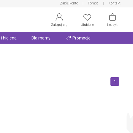
Załóż konto
Pomoc
Kontakt
Zaloguj się
Ulubione
Koszyk
 i higiena
Dla mamy
Promocje
1