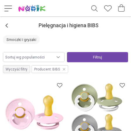
<
Pielęgnacja i higiena BIBS
Smoczki i gryzaki
Filtruj
Wyczyść filtry
Producent:
BIBS