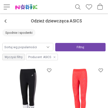
<
Odzież dziewczęca ASICS
Spodnie i spodenki
Filtruj
Wyczyść filtry
Producent:
ASICS