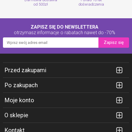
od 500zł
doświadczenia
ZAPISZ SIĘ DO NEWSLETTERA
otrzymasz informacje o rabatach
nawet do -70%
Zapisz się
Przed zakupami
Po zakupach
Moje konto
O sklepie
Kontakt