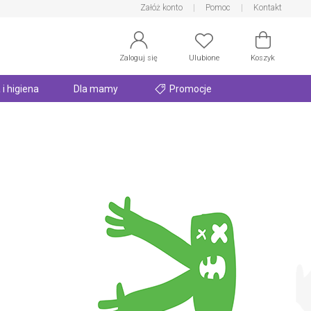
Załóż konto
Pomoc
Kontakt
Zaloguj się
Ulubione
Koszyk
 i higiena
Dla mamy
Promocje