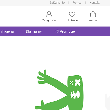
Załóż konto
Pomoc
Kontakt
Zaloguj się
Ulubione
Koszyk
 i higiena
Dla mamy
Promocje