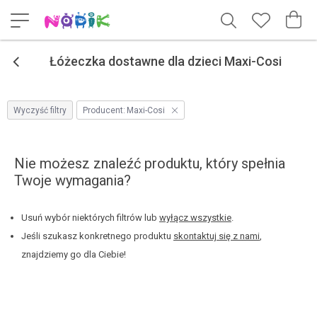
<
Łóżeczka dostawne dla dzieci Maxi-Cosi
Wyczyść filtry
Producent:
Maxi-Cosi
Nie możesz znaleźć produktu, który spełnia
Twoje wymagania?
Usuń wybór niektórych filtrów lub
wyłącz wszystkie
.
Jeśli szukasz konkretnego produktu
skontaktuj się z nami
,
znajdziemy go dla Ciebie!