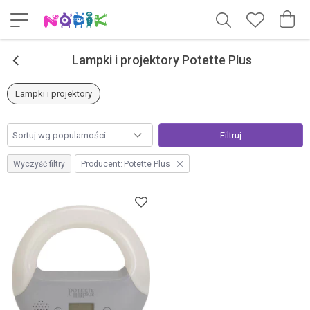
<
Lampki i projektory Potette Plus
Lampki i projektory
Filtruj
Wyczyść filtry
Producent:
Potette Plus