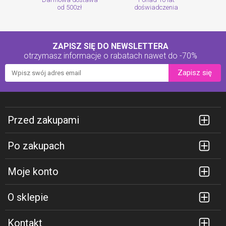
od 500zł
doświadczenia
ZAPISZ SIĘ DO NEWSLETTERA
otrzymasz informacje o rabatach
nawet do -70%
Zapisz się
Przed zakupami
Po zakupach
Moje konto
O sklepie
Kontakt