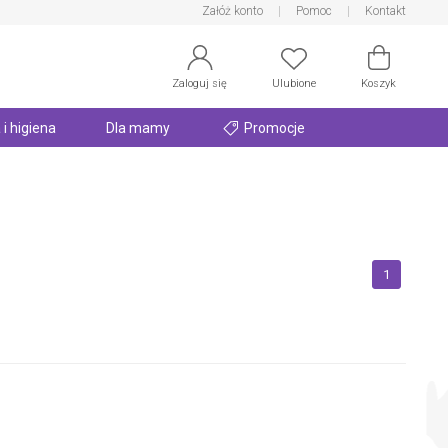
Załóż konto
Pomoc
Kontakt
Zaloguj się
Ulubione
Koszyk
 i higiena
Dla mamy
Promocje
1