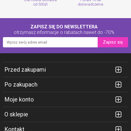
od 500zł
doświadczenia
ZAPISZ SIĘ DO NEWSLETTERA
otrzymasz informacje o rabatach
nawet do -70%
Zapisz się
Przed zakupami
Po zakupach
Moje konto
O sklepie
Kontakt