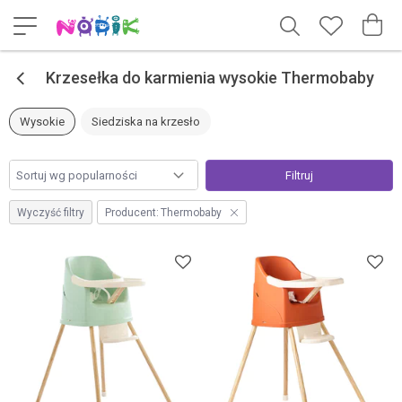
<
Krzesełka do karmienia wysokie Thermobaby
Wysokie
Siedziska na krzesło
Filtruj
Wyczyść filtry
Producent:
Thermobaby