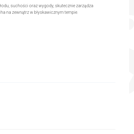
hłodu, suchości oraz wygody, skutecznie zarządza
ycha na zewnątrz w błyskawicznym tempie.