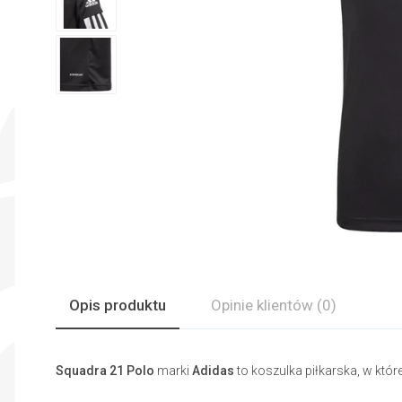
Opis produktu
Opinie
klientów
(0)
Squadra 21 Polo
marki
Adidas
to koszulka piłkarska, w któ