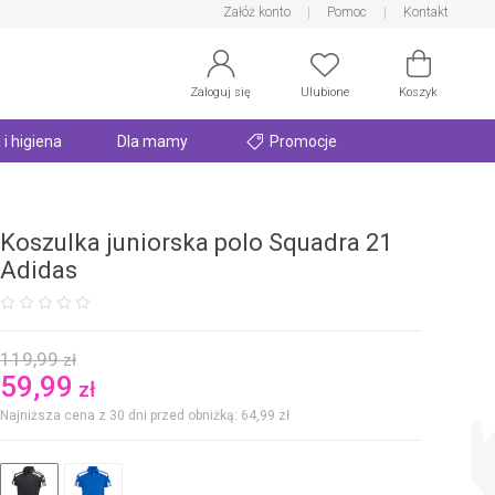
Załóż konto
Pomoc
Kontakt
Zaloguj się
Ulubione
Koszyk
 i higiena
Dla mamy
Promocje
Koszulka juniorska polo Squadra 21
Adidas
119,99
zł
59,99
zł
Najniższa cena z 30 dni przed obniżką: 64,99
zł