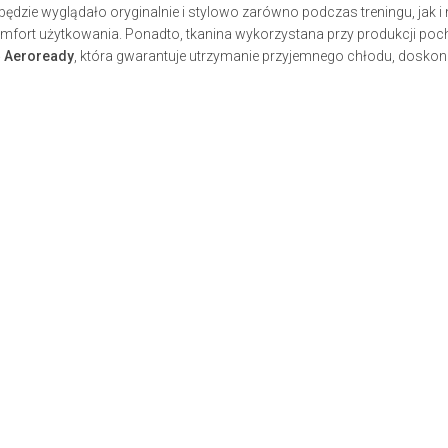
 będzie wyglądało oryginalnie i stylowo zarówno podczas treningu, jak 
komfort użytkowania. Ponadto, tkanina wykorzystana przy produkcji po
ę Aeroready
, która gwarantuje utrzymanie przyjemnego chłodu, dosko