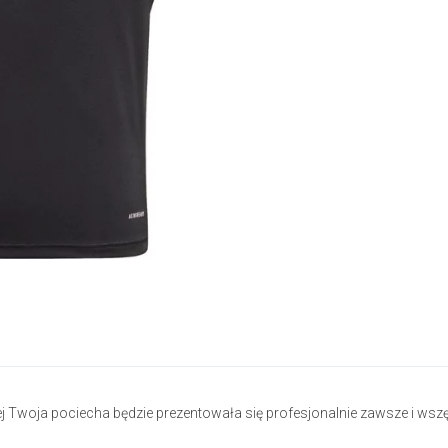
rej Twoja pociecha będzie prezentowała się profesjonalnie zawsze i wszę