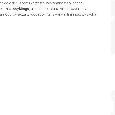
i na co dzień. Koszulka został wykonana z solidnego
chodzi
z recyklingu
, a zatem nie stanowi zagrożenia dla
nale odprowadza wilgoć i po intensywnym treningu, wysycha