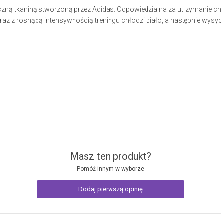
niczną tkaniną stworzoną przez Adidas. Odpowiedzialna za utrzymanie c
wraz z rosnącą intensywnością treningu chłodzi ciało, a następnie wys
Masz ten produkt?
Pomóż innym w wyborze
Dodaj pierwszą opinię