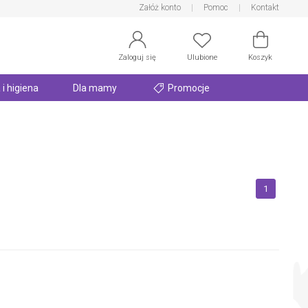
Załóż konto
Pomoc
Kontakt
Zaloguj się
Ulubione
Koszyk
 i higiena
Dla mamy
Promocje
1