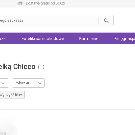
Dostawa gratis od 500zł
zki
Foteliki samochodowe
Karmienie
Pielęgnacja
elką Chicco
1
Wyczyść filtry