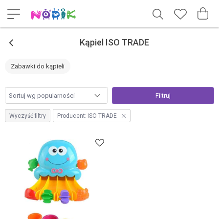
<
Kąpiel ISO TRADE
Zabawki do kąpieli
Filtruj
Wyczyść filtry
Producent:
ISO TRADE