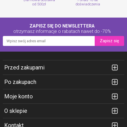
od 500zł
doświadczenia
ZAPISZ SIĘ DO NEWSLETTERA
otrzymasz informacje o rabatach
nawet do -70%
Zapisz się
Przed zakupami
Po zakupach
Moje konto
O sklepie
Kontakt