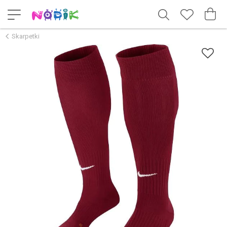
Skarpetki