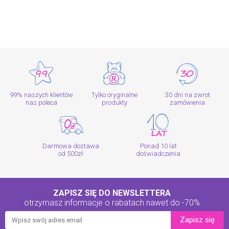
99% naszych klientów
Tylko oryginalne
30 dni na zwrot
nas poleca
produkty
zamówienia
Darmowa dostawa
Ponad 10 lat
od 500zł
doświadczenia
ZAPISZ SIĘ DO NEWSLETTERA
otrzymasz informacje o rabatach
nawet do -70%
Zapisz się