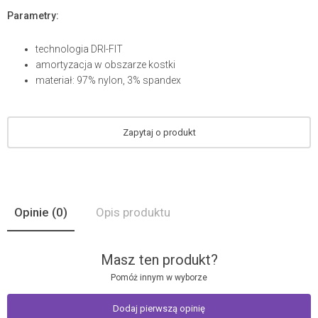
Parametry:
technologia DRI-FIT
amortyzacja w obszarze kostki
materiał: 97% nylon, 3% spandex
Zapytaj o produkt
Opinie
(0)
Opis produktu
Masz ten produkt?
Pomóż innym w wyborze
Dodaj pierwszą opinię