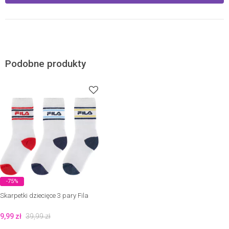
Podobne produkty
-75%
Skarpetki dziecięce 3 pary Fila
9,99
zł
39,99
zł