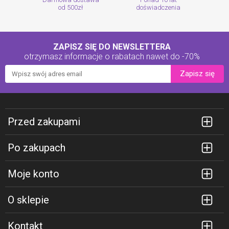
od 500zł
doświadczenia
ZAPISZ SIĘ DO NEWSLETTERA
otrzymasz informacje o rabatach
nawet do -70%
Zapisz się
Przed zakupami
Po zakupach
Moje konto
O sklepie
Kontakt