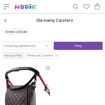
<
Dla mamy Caretero
Torebki i plecaki
Filtruj
Wyczyść filtry
Producent:
Caretero