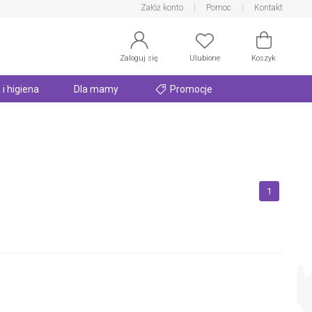
Załóż konto
Pomoc
Kontakt
Zaloguj się
Ulubione
Koszyk
 i higiena
Dla mamy
Promocje
1