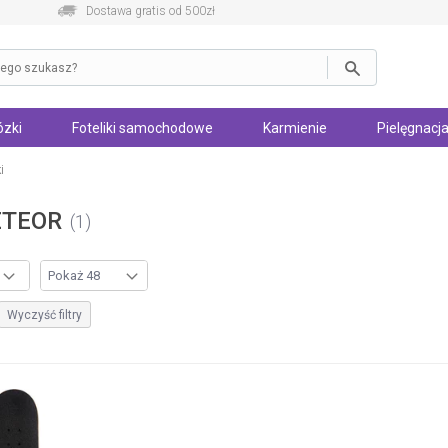
Dostawa gratis od 500zł
zki
Foteliki samochodowe
Karmienie
Pielęgnacja
i
ETEOR
1
Wyczyść filtry