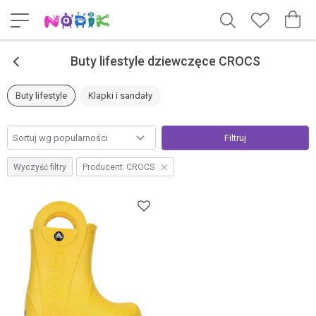
<
Buty lifestyle dziewczęce CROCS
Buty lifestyle
Klapki i sandały
Filtruj
Wyczyść filtry
Producent:
CROCS