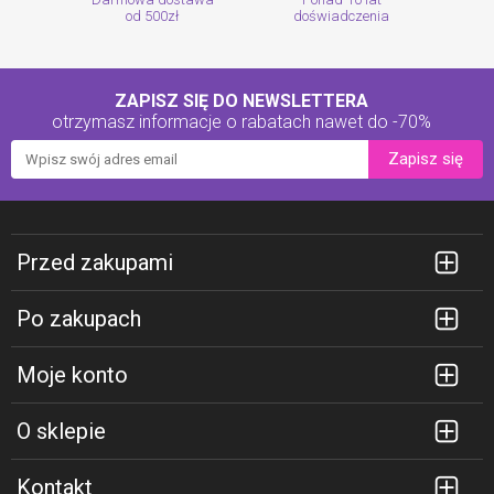
od 500zł
doświadczenia
ZAPISZ SIĘ DO NEWSLETTERA
otrzymasz informacje o rabatach
nawet do -70%
Zapisz się
Przed zakupami
Po zakupach
Moje konto
O sklepie
Kontakt