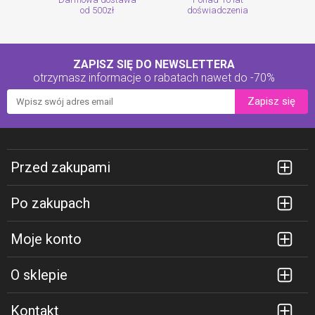
od 500zł
doświadczenia
ZAPISZ SIĘ DO NEWSLETTERA
otrzymasz informacje o rabatach
nawet do -70%
Zapisz się
Przed zakupami
Po zakupach
Moje konto
O sklepie
Kontakt