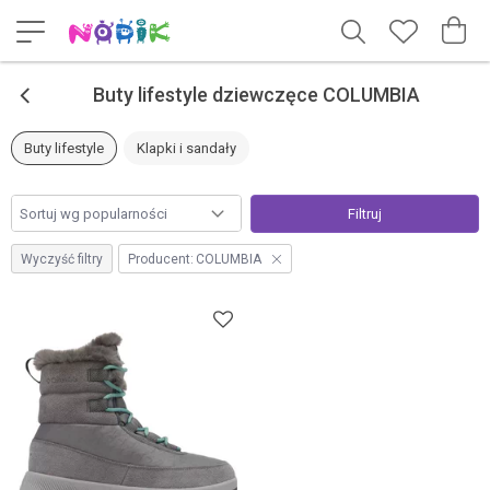
<
Buty lifestyle dziewczęce COLUMBIA
Buty lifestyle
Klapki i sandały
Filtruj
Wyczyść filtry
Producent:
COLUMBIA