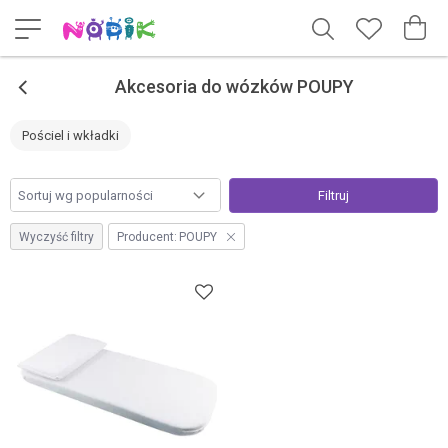
<
Akcesoria do wózków POUPY
Pościel i wkładki
Filtruj
Wyczyść filtry
Producent:
POUPY