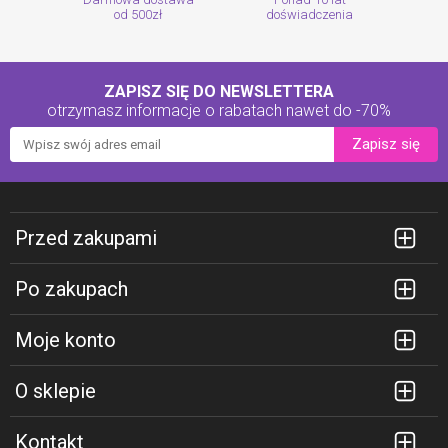
od 500zł
doświadczenia
ZAPISZ SIĘ DO NEWSLETTERA
otrzymasz informacje o rabatach
nawet do -70%
Zapisz się
Przed zakupami
Po zakupach
Moje konto
O sklepie
Kontakt