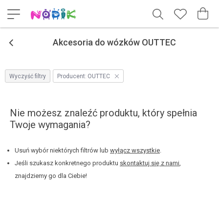
<
Akcesoria do wózków OUTTEC
Wyczyść filtry
Producent:
OUTTEC
Nie możesz znaleźć produktu, który spełnia
Twoje wymagania?
Usuń wybór niektórych filtrów lub
wyłącz wszystkie
.
Jeśli szukasz konkretnego produktu
skontaktuj się z nami
,
znajdziemy go dla Ciebie!