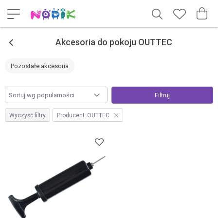
<
Akcesoria do pokoju OUTTEC
Pozostałe akcesoria
Filtruj
Wyczyść filtry
Producent:
OUTTEC