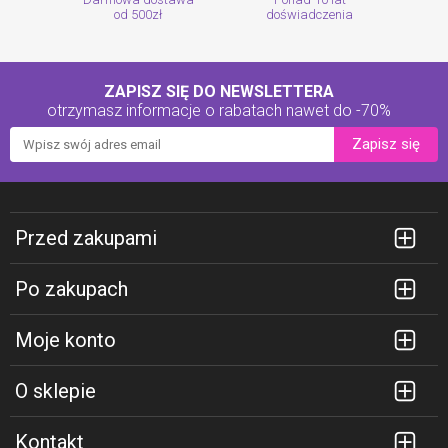
od 500zł
doświadczenia
ZAPISZ SIĘ DO NEWSLETTERA
otrzymasz informacje o rabatach
nawet do -70%
Zapisz się
Przed zakupami
Po zakupach
Moje konto
O sklepie
Kontakt