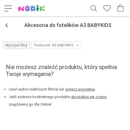
<
Akcesoria do fotelików A3 BABYKIDS
Wyczyść filtry
Producent:
A3 BABYKIDS
Nie możesz znaleźć produktu, który spełnia
Twoje wymagania?
Usuń wybór niektórych filtrów lub
wyłącz wszystkie
.
Jeśli szukasz konkretnego produktu
skontaktuj się z nami
,
znajdziemy go dla Ciebie!