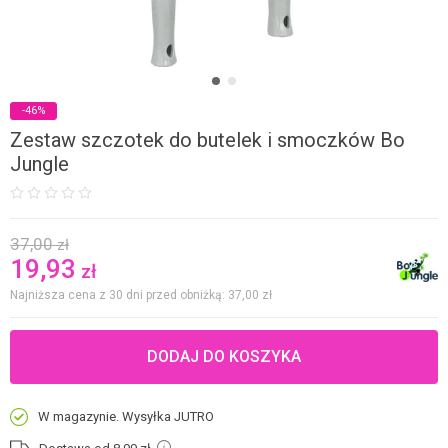
-46%
Zestaw szczotek do butelek i smoczków Bo
Jungle
37,00
zł
19,93
zł
Najniższa cena z 30 dni przed obniżką: 37,00
zł
DODAJ DO KOSZYKA
W magazynie. Wysyłka JUTRO