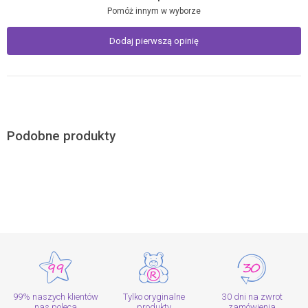
Pomóż innym w wyborze
Dodaj pierwszą opinię
Podobne produkty
99% naszych klientów
Tylko oryginalne
30 dni na zwrot
nas poleca
produkty
zamówienia