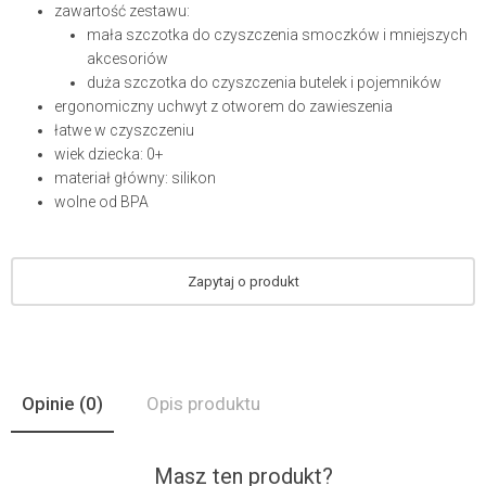
zawartość zestawu:
mała szczotka do czyszczenia smoczków i mniejszych
akcesoriów
duża szczotka do czyszczenia butelek i pojemników
ergonomiczny uchwyt z otworem do zawieszenia
łatwe w czyszczeniu
wiek dziecka: 0+
materiał główny: silikon
wolne od BPA
Zapytaj o produkt
Opinie
(0)
Opis produktu
Masz ten produkt?