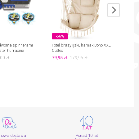
-56%
-38
 dwoma spinnerami
Fotel brazylijski, hamak Boho XXL
Namio
ster hurracine
Outtec
samor
ogrod
,00
zł
79,95
zł
179,95
zł
79,95
mowa dostawa
Ponad 10 lat