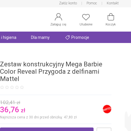
Załóż konto
Pomoc
Kontakt
Zaloguj się
Ulubione
Koszyk
 i higiena
Dla mamy
Promocje
Zestaw konstrukcyjny Mega Barbie
Color Reveal Przygoda z delfinami
Mattel
102,41
zł
36,76
zł
Najniższa cena z 30 dni przed obniżką: 47,80
zł