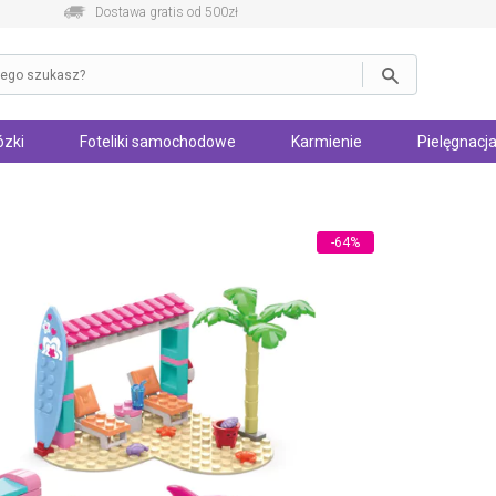
Dostawa gratis od 500zł
zki
Foteliki samochodowe
Karmienie
Pielęgnacja
-64%