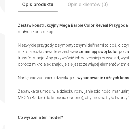
Opis produktu
Opinie
klientów
(0)
Zestaw konstrukcyjny Mega Barbie Color Reveal Przygoda 
małych konstrukcji.
Niezwykłe przygody z sympatycznymi delfinami to coś, o czy
mikrolaleczki zawarte w zestawie
zmieniają swój kolor
po za
transformacja. Aby przywrócić ich wcześniejszy wygląd, wys
oprócz mikrolalek znajduje się jeszcze więcej elementów zmie
Następnie zadaniem dziecka jest
wybudowanie różnych kons
Zabawka ta umożliwia dziecku rozwijanie zdolności manualn
MEGA i Barbie (do kupienia osobno), aby można było tworzyć 
Co wyróżnia ten model?