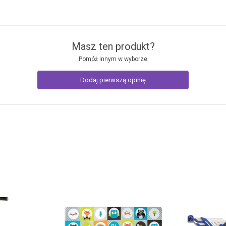
Masz ten produkt?
Pomóż innym w wyborze
Dodaj pierwszą opinię