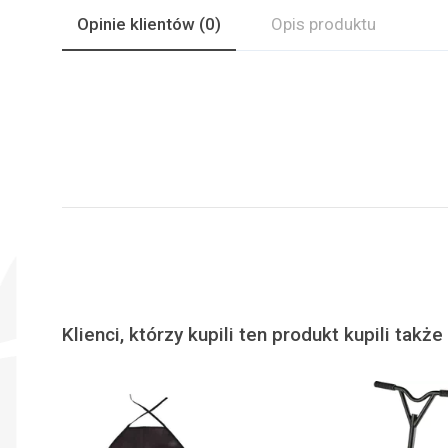
Opinie
klientów
(0)
Opis produktu
Klienci, którzy kupili ten produkt kupili także