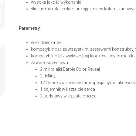
wysoka jakość wykonania,
śliczne mikrolaleczki z funkcją zmiany koloru, zachw
Parametry
:
wiek dziecka: 5+
kompatybilność ze wszystkimi zestawami konstrukcy
kompatybilność z większością klocków innych marek
zawartość zestawu:
2 mikrolalki Barbie Color Reveal
2 delfiny
121 klocków z elementami specjalnymi i akcesor
1 pojemnik w kształcie serca
2 podstawy w kształcie serca