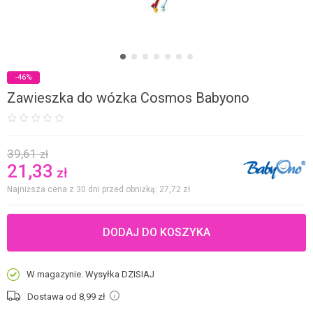
-46%
Zawieszka do wózka Cosmos Babyono
39,61
zł
21,33
zł
Najniższa cena z 30 dni przed obniżką: 27,72
zł
DODAJ DO KOSZYKA
W magazynie. Wysyłka DZISIAJ
Dostawa od 8,99
zł