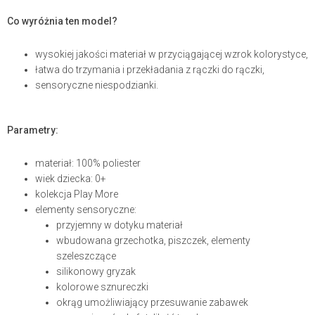
Co wyróżnia ten model?
wysokiej jakości materiał w przyciągającej wzrok kolorystyce,
łatwa do trzymania i przekładania z rączki do rączki,
sensoryczne niespodzianki.
Parametry:
materiał: 100% poliester
wiek dziecka: 0+
kolekcja Play More
elementy sensoryczne:
przyjemny w dotyku materiał
wbudowana grzechotka, piszczek, elementy
szeleszczące
silikonowy gryzak
kolorowe sznureczki
okrąg umożliwiający przesuwanie zabawek