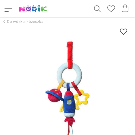
Do wózka i łóżeczka