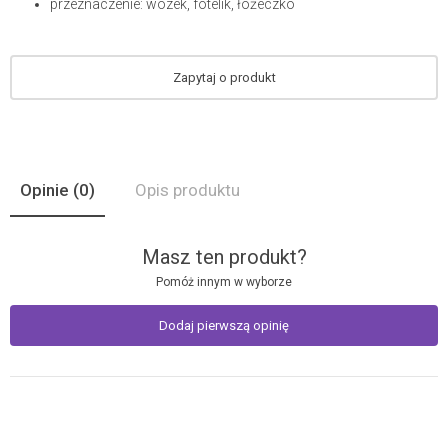
przeznaczenie: wózek, fotelik, łóżeczko
Zapytaj o produkt
Opinie
(0)
Opis produktu
Masz ten produkt?
Pomóż innym w wyborze
Dodaj pierwszą opinię