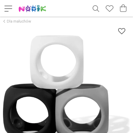
Dla maluchów