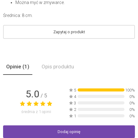
Można myć w zmywarce.
Średnica: 8 cm.
Zapytaj o produkt
Opinie
(1)
Opis produktu
5
100%
5.0
/ 5
4
0%
3
0%
2
0%
średnia z
1
opinii
1
0%
Dodaj opinię