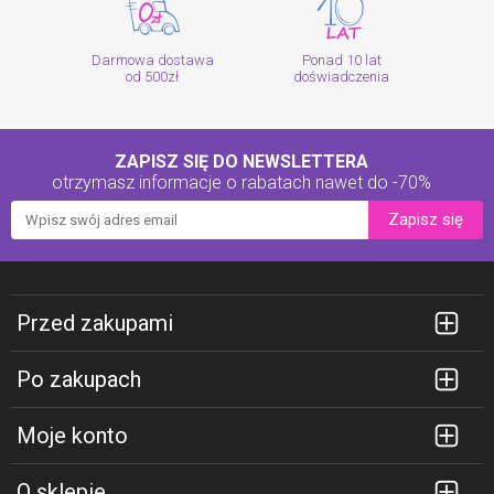
Darmowa dostawa
Ponad 10 lat
od 500zł
doświadczenia
ZAPISZ SIĘ DO NEWSLETTERA
otrzymasz informacje o rabatach
nawet do -70%
Zapisz się
Przed zakupami
Po zakupach
Moje konto
O sklepie