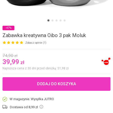
-47%
Zabawka kreatywna Oibo 3 pak Moluk
Zobacz opinie (1)
74,90
zł
39,99
zł
Najniższa cena z 30 dni przed obniżką: 51,98
zł
DODAJ DO KOSZYKA
W magazynie. Wysyłka JUTRO
Dostawa od 8,99
zł